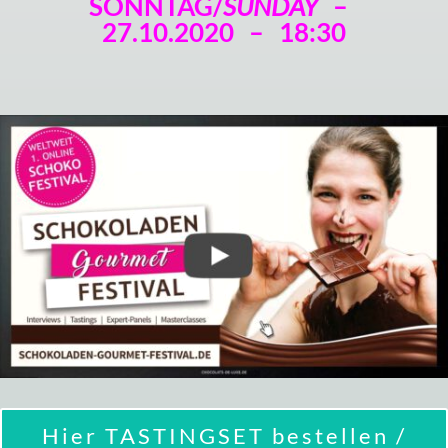
SONNTAG/
SUNDAY
–
27.10.2020 – 18:30
Hier TASTINGSET bestellen /