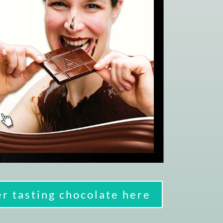
r tasting chocolate here