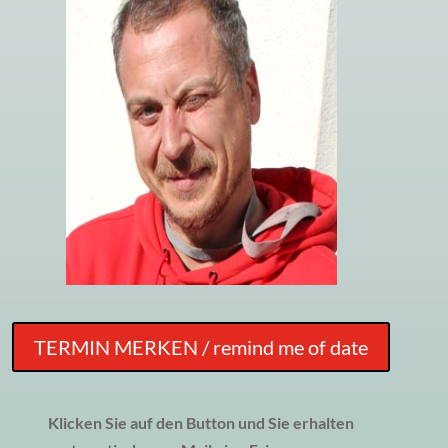
TERMIN MERKEN / remind me of date
Klicken Sie auf den Button und Sie erhalten