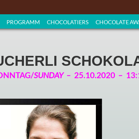
PROGRAMM
CHOCOLATIERS
CHOCOLATE AW
UCHERLI SCHOKOL
ONNTAG/
SUNDAY
– 25.10.2020 – 13: