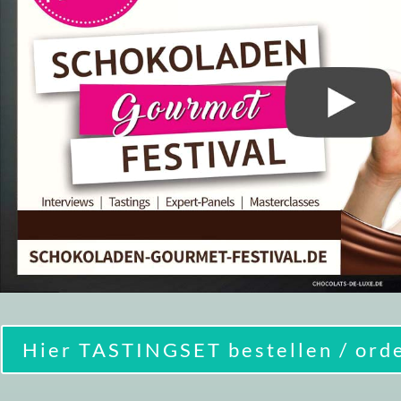
Hier TASTINGSET bestellen / orde