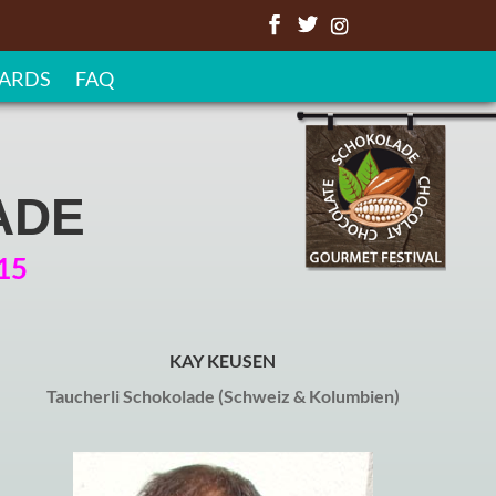
ARDS
FAQ
ADE
15
KAY KEUSEN
Taucherli Schokolade (Schweiz & Kolumbien)