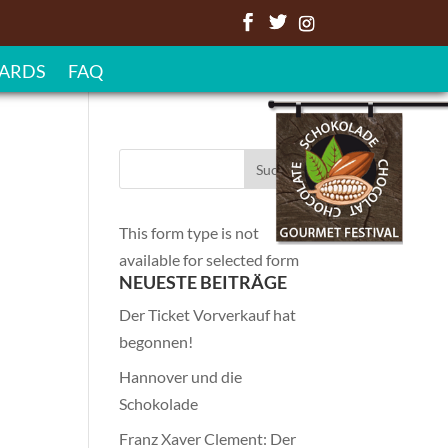
ARDS
FAQ
This form type is not
available for selected form
NEUESTE BEITRÄGE
Der Ticket Vorverkauf hat
begonnen!
Hannover und die
Schokolade
Franz Xaver Clement: Der