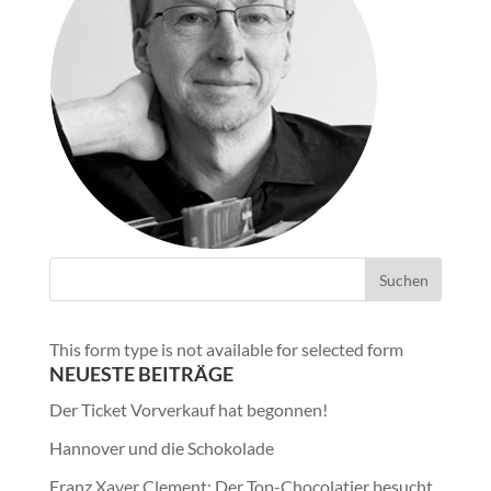
This form type is not available for selected form
NEUESTE BEITRÄGE
Der Ticket Vorverkauf hat begonnen!
Hannover und die Schokolade
Franz Xaver Clement: Der Top-Chocolatier besucht