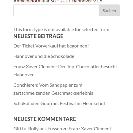
Anmeldeformular SGF 2017 Hannover V1.5
This form type is not available for selected form
NEUESTE BEITRÄGE
Der Ticket Vorverkauf hat begonnen!
Hannover und die Schokolade
Franz Xaver Clement: Der Top-Chocolatier besucht
Hannover
Conchieren: Vom Sandpapier zum
zartschmelzenden Geschmackserlebnis
Schokoladen Gourmet Festival im Helmkehof
NEUESTE KOMMENTARE
Gitti u. Rolly aus Füssen
zu
Franz Xaver Clement: