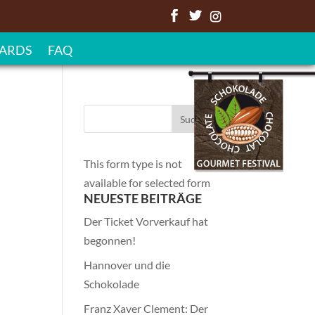
ARDS
FAQ
This form type is not
available for selected form
NEUESTE BEITRÄGE
Der Ticket Vorverkauf hat
begonnen!
Hannover und die
Schokolade
Franz Xaver Clement: Der