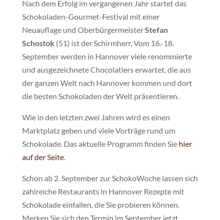
Nach dem Erfolg im vergangenen Jahr startet das
Schokoladen-Gourmet-Festival mit einer
Neuauflage und Oberbürgermeister
Stefan
Schostok
(51) ist der Schirmherr. Vom 16.-18.
September werden in Hannover viele renommierte
und ausgezeichnete Chocolatiers erwartet, die aus
der ganzen Welt nach Hannover kommen und dort
die besten Schokoladen der Welt präsentieren.
Wie in den letzten zwei Jahren wird es einen
Marktplatz geben und viele Vorträge rund um
Schokolade. Das aktuelle Programm finden Sie
hier
auf der Seite
.
Schon ab 2. September zur SchokoWoche lassen sich
zahlreiche Restaurants in Hannover Rezepte mit
Schokolade einfallen, die Sie probieren können.
Merken Sie sich den Termin im September jetzt