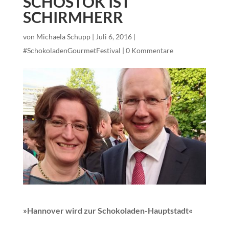
SCHOSTOK IST
SCHIRMHERR
von
Michaela Schupp
|
Juli 6, 2016
|
#SchokoladenGourmetFestival
|
0 Kommentare
»Hannover wird zur Schokoladen-Hauptstadt«